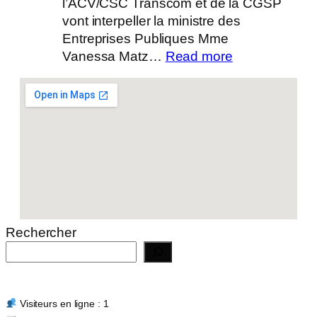
l’ACV/CSC Transcom et de la CGSP
vont interpeller la ministre des
Entreprises Publiques Mme
:
Vanessa Matz…
Read more
Actualité
14/07/2026
Rechercher
Visiteurs en ligne : 1