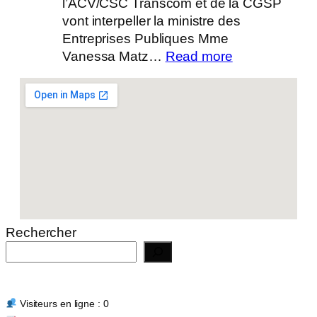
l’ACV/CSC Transcom et de la CGSP
vont interpeller la ministre des
Entreprises Publiques Mme
:
Vanessa Matz…
Read more
Actualité
14/07/2026
Rechercher
Visiteurs en ligne : 0