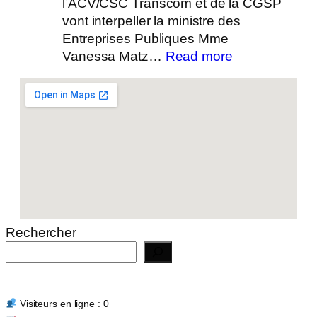
l’ACV/CSC Transcom et de la CGSP
vont interpeller la ministre des
Entreprises Publiques Mme
:
Vanessa Matz…
Read more
Actualité
14/07/2026
Rechercher
Visiteurs en ligne : 0