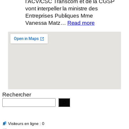
l’ACV/CSC Transcom et de la CGSP
vont interpeller la ministre des
Entreprises Publiques Mme
:
Vanessa Matz…
Read more
Actualité
14/07/2026
Rechercher
Visiteurs en ligne : 0