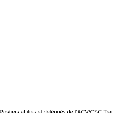
 Postiers affiliés et délégués de l’ACV/CSC Tra