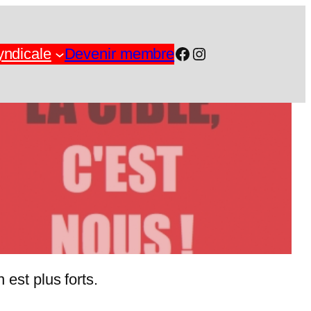
Facebook
Instagram
yndicale
Devenir membre
est plus forts.