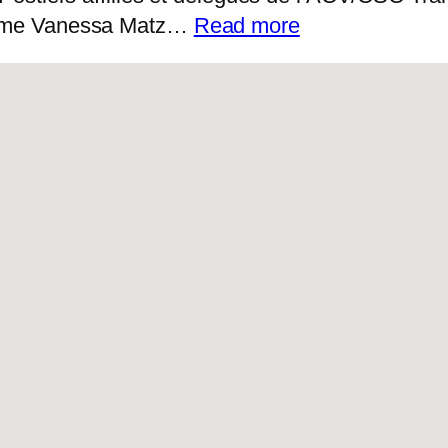
:
s Mme Vanessa Matz…
Read more
Actualité
14/07/2026