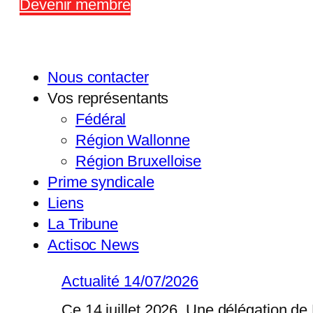
Devenir membre
Nous contacter
Vos représentants
Fédéral
Région Wallonne
Région Bruxelloise
Prime syndicale
Liens
La Tribune
Actisoc News
Actualité 14/07/2026
Ce 14 juillet 2026, Une délégation de